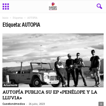
Inicio
Etiquetas
AUTOPIA
Etiqueta: AUTOPIA
Actualmente
AUTOPÍA PUBLICA SU EP «PENÉLOPE Y LA
LLUVIA»
-
Cuestiondmedios
26 julio, 2023
0