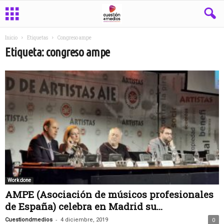
Inicio
Etiquetas
Congreso ampe
Etiqueta: congreso ampe
Work done
AMPE (Asociación de músicos profesionales
de España) celebra en Madrid su...
-
Cuestiondmedios
4 diciembre, 2019
0