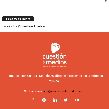
Follow me on Twitter
Tweets by @Cuestiondmedios
Comunicación Cultural. Más de 20 años de experiencia en la industria
musical.
Contáctanos:
info@cuestiondemedios.com