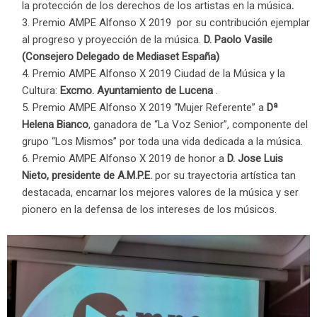
la protección de los derechos de los artistas en la música
.
Premio AMPE Alfonso X 2019 por su contribución ejemplar
al progreso y proyección de la música.
D. Paolo Vasile
(Consejero Delegado de Mediaset España)
Premio AMPE Alfonso X 2019 Ciudad de la Música y la
Cultura:
Excmo. Ayuntamiento de Lucena
.
Premio AMPE Alfonso X 2019 “Mujer Referente” a
Dª
Helena Bianco
, ganadora de “La Voz Senior”, componente del
grupo “Los Mismos” por toda una vida dedicada a la música.
Premio AMPE Alfonso X 2019 de honor a
D. Jose Luis
Nieto, presidente de A.M.P.E.
por su trayectoria artística tan
destacada, encarnar los mejores valores de la música y ser
pionero en la defensa de los intereses de los músicos.