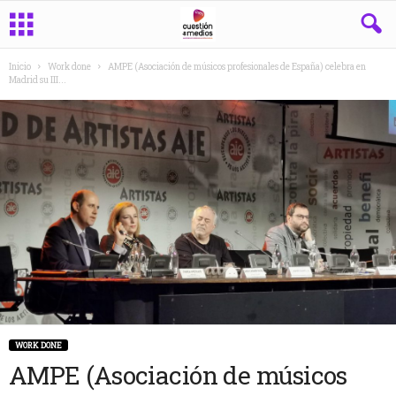
Inicio
Work done
AMPE (Asociación de músicos profesionales de España) celebra en
Madrid su III...
WORK DONE
AMPE (Asociación de músicos