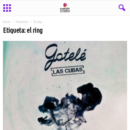
Inicio
Etiquetas
El ring
Etiqueta: el ring