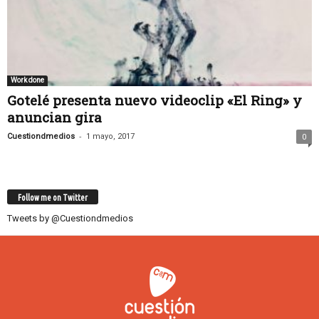
Work done
Gotelé presenta nuevo videoclip «El Ring» y
anuncian gira
-
Cuestiondmedios
1 mayo, 2017
0
Follow me on Twitter
Tweets by @Cuestiondmedios