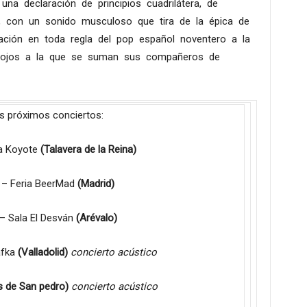
una declaración de principios cuadrilátera, de
al, con un sonido musculoso que tira de la épica de
ación en toda regla del pop español noventero a la
 ojos a la que se suman sus compañeros de
s próximos conciertos:
a Koyote
(Talavera de la Reina)
– Feria BeerMad
(Madrid)
– Sala El Desván
(Arévalo)
afka
(Valladolid)
concierto acústico
s de San pedro)
concierto acústico