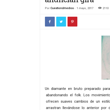
Por
Cuestiondmedios
-
1 mayo, 2017
2110
Un diamante en bruto preparado par
abandonando el folk. Los movimientos
ofrecen suaves cambios de un estilo
arrastran llevándose lo anterior por