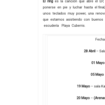
El ring
es la canción que abre el EP, 
ponerse en pie y luchar hasta el fin
unos teclados muy power, una renov
que estamos asistiendo con buenos
escudería Playa Cuberris.
Fecha
28 Abril
– Sal
01 Mayo
05 Mayo
19 Mayo
– sala K
20 Mayo
–
(Arena