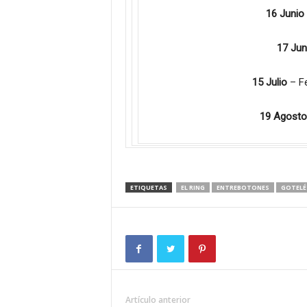
16 Junio
17 Jun
15 Julio
– Fe
19 Agosto
ETIQUETAS
EL RING
ENTREBOTONES
GOTELÉ
Artículo anterior