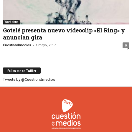
Work done
Gotelé presenta nuevo videoclip «El Ring» y
anuncian gira
-
Cuestiondmedios
1 mayo, 2017
0
Follow me on Twitter
Tweets by @Cuestiondmedios