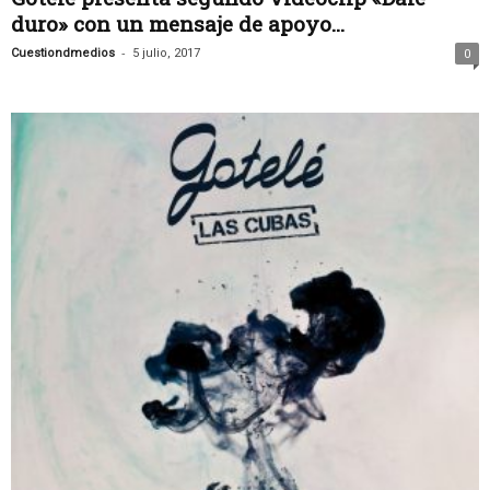
duro» con un mensaje de apoyo...
-
Cuestiondmedios
5 julio, 2017
0