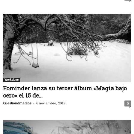
Work done
Fominder lanza su tercer álbum «Magia bajo
cero» el 15 de...
-
Cuestiondmedios
6 noviembre, 2019
0