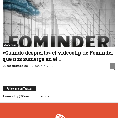
Work done
«Cuando despierto» el videoclip de Fominder
que nos sumerge en el...
-
Cuestiondmedios
3 octubre, 2019
0
Follow me on Twitter
Tweets by @Cuestiondmedios