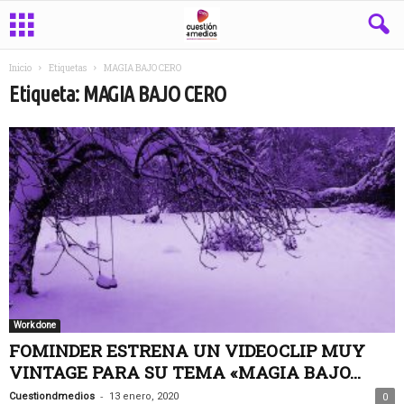
Inicio
Etiquetas
MAGIA BAJO CERO
Etiqueta: MAGIA BAJO CERO
Work done
FOMINDER ESTRENA UN VIDEOCLIP MUY
VINTAGE PARA SU TEMA «MAGIA BAJO...
-
Cuestiondmedios
13 enero, 2020
0