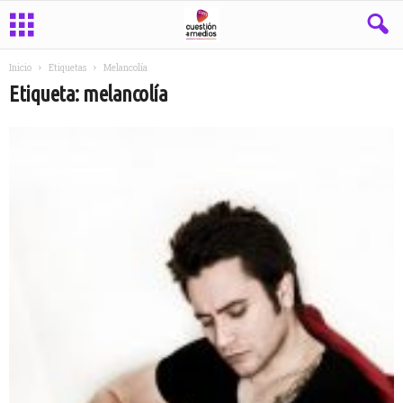
Inicio
Etiquetas
Melancolía
Etiqueta: melancolía