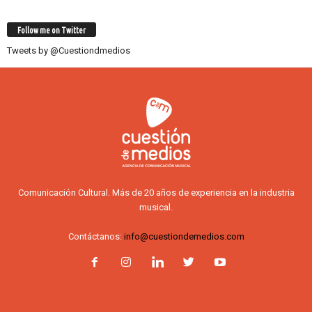
Follow me on Twitter
Tweets by @Cuestiondmedios
Comunicación Cultural. Más de 20 años de experiencia en la industria
musical.
Contáctanos:
info@cuestiondemedios.com