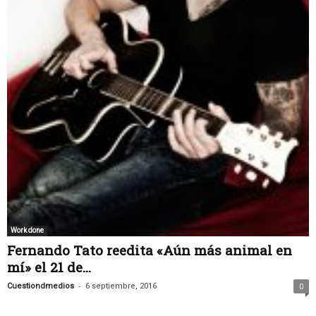
Work done
Fernando Tato reedita «Aún más animal en
mí» el 21 de...
-
Cuestiondmedios
6 septiembre, 2016
0