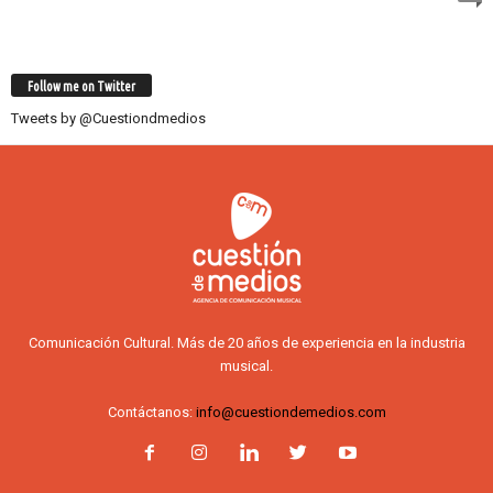
Follow me on Twitter
Tweets by @Cuestiondmedios
Comunicación Cultural. Más de 20 años de experiencia en la industria
musical.
Contáctanos:
info@cuestiondemedios.com