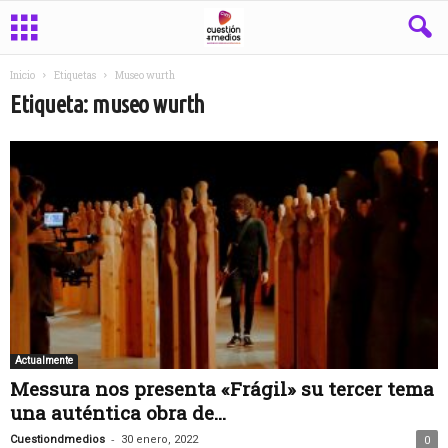
Inicio
Etiquetas
Museo wurth
Etiqueta: museo wurth
Actualmente
Messura nos presenta «Frágil» su tercer tema
una auténtica obra de...
-
Cuestiondmedios
30 enero, 2022
0