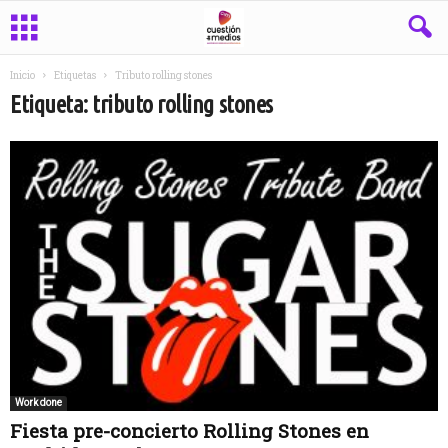
Inicio
Etiquetas
Tributo rolling stones
Etiqueta: tributo rolling stones
Work done
Fiesta pre-concierto Rolling Stones en