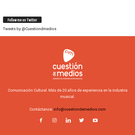
Follow me on Twitter
Tweets by @Cuestiondmedios
Comunicación Cultural. Más de 20 años de experiencia en la industria
musical.
Contáctanos:
info@cuestiondemedios.com