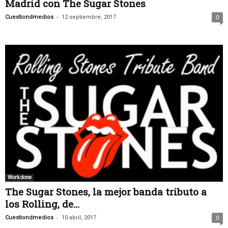
Madrid con The Sugar Stones
-
Cuestiondmedios
12 septiembre, 2017
0
Work done
The Sugar Stones, la mejor banda tributo a
los Rolling, de...
-
Cuestiondmedios
10 abril, 2017
0