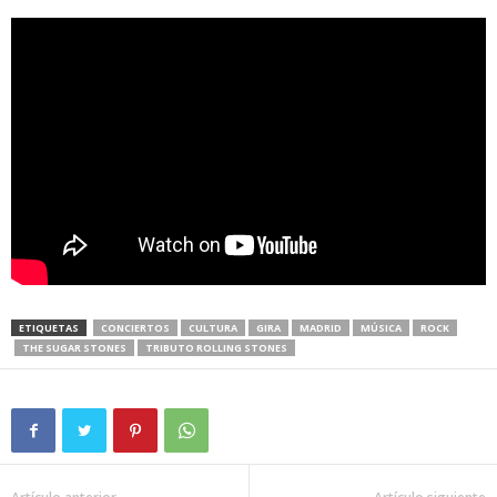
ETIQUETAS
CONCIERTOS
CULTURA
GIRA
MADRID
MÚSICA
ROCK
THE SUGAR STONES
TRIBUTO ROLLING STONES