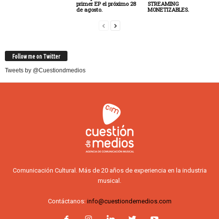
primer EP el próximo 28
STREAMING
de agosto.
MONETIZABLES.
Follow me on Twitter
Tweets by @Cuestiondmedios
Comunicación Cultural. Más de 20 años de experiencia en la industria
musical.
Contáctanos:
info@cuestiondemedios.com