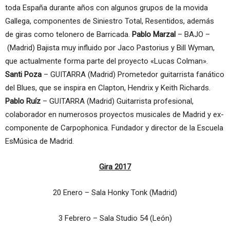
toda España durante años con algunos grupos de la movida
Gallega, componentes de Siniestro Total, Resentidos, además
de giras como telonero de Barricada.
Pablo Marzal
– BAJO –
(Madrid) Bajista muy influido por Jaco Pastorius y Bill Wyman,
que actualmente forma parte del proyecto «Lucas Colman».
Santi Poza
– GUITARRA (Madrid) Prometedor guitarrista fanático
del Blues, que se inspira en Clapton, Hendrix y Keith Richards.
Pablo Ruíz
– GUITARRA (Madrid) Guitarrista profesional,
colaborador en numerosos proyectos musicales de Madrid y ex-
componente de Carpophonica. Fundador y director de la Escuela
EsMúsica de Madrid.
Gira 2017
20 Enero – Sala Honky Tonk (Madrid)
3 Febrero – Sala Studio 54 (León)