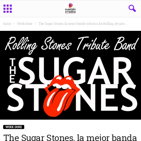
Inicio
Work done
The Sugar Stones, la mejor banda tributo a los Rolling, de gira...
WORK DONE
The Sugar Stones, la mejor banda