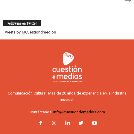
Follow me on Twitter
Tweets by @Cuestiondmedios
Comunicación Cultural. Más de 20 años de experiencia en la industria
musical.
Contáctanos:
info@cuestiondemedios.com