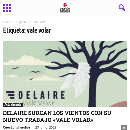
Inicio
Etiquetas
Vale volar
Etiqueta: vale volar
Actualmente
DELAIRE SURCAN LOS VIENTOS CON SU
NUEVO TRABAJO «VALE VOLAR»
-
Cuestiondmedios
23 junio, 2022
0