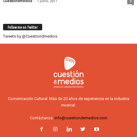
-
Cuestiondmedios
1 junio, 2017
0
Follow me on Twitter
Tweets by @Cuestiondmedios
Comunicación Cultural. Más de 20 años de experiencia en la industria
musical.
Contáctanos:
info@cuestiondemedios.com