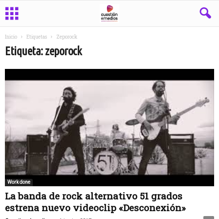
Inicio
Etiquetas
Zeporock
Etiqueta: zeporock
Work done
La banda de rock alternativo 51 grados
estrena nuevo videoclip «Desconexión»