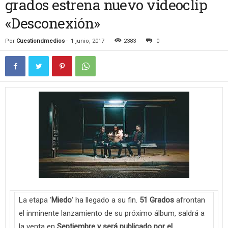
grados estrena nuevo videoclip
«Desconexión»
Por
Cuestiondmedios
-
1 junio, 2017
2383
0
La etapa ‘
Miedo
‘ ha llegado a su fin.
51 Grados
afrontan
el inminente lanzamiento de su próximo álbum, saldrá a
la venta en
Septiembre
y será publicado por el