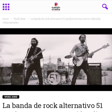
Inicio
Work done
La banda de rock alternativo 51 grados estrena nuevo videoclip
«Desconexión»
WORK DONE
La banda de rock alternativo 51