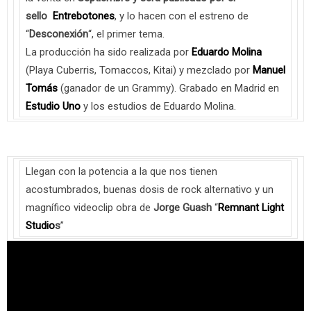
sello
Entrebotones
, y lo hacen con el estreno de
“
Desconexión
“, el primer tema.
La producción ha sido realizada por
Eduardo Molina
(Playa Cuberris, Tomaccos, Kitai) y mezclado por
Manuel
Tomás
(ganador de un Grammy). Grabado en Madrid en
Estudio Uno
y los estudios de Eduardo Molina.
Llegan con la potencia a la que nos tienen
acostumbrados, buenas dosis de rock alternativo y un
magnífico videoclip obra de
Jorge
Guash
“
Remnant Light
Studio
s
”