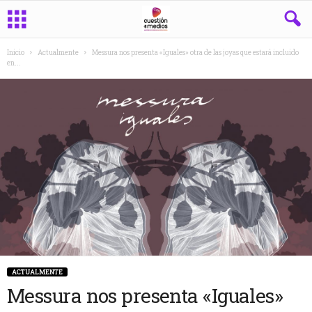
Inicio
Actualmente
Messura nos presenta «Iguales» otra de las joyas que estará incluido
en...
ACTUALMENTE
Messura nos presenta «Iguales»