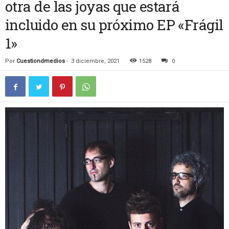
otra de las joyas que estará
incluido en su próximo EP «Frágil
1»
Por
Cuestiondmedios
-
3 diciembre, 2021
1528
0