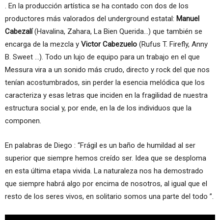
. En la producción artística se ha contado con dos de los
productores más valorados del underground estatal:
Manuel
Cabezalí
(Havalina, Zahara, La Bien Querida…) que también se
encarga de la mezcla y
Victor Cabezuelo
(Rufus T. Firefly, Anny
B. Sweet …). Todo un lujo de equipo para un trabajo en el que
Messura vira a un sonido más crudo, directo y rock del que nos
tenían acostumbrados, sin perder la esencia melódica que los
caracteriza y esas letras que inciden en la fragilidad de nuestra
estructura social y, por ende, en la de los individuos que la
componen.
En palabras de Diego : “Frágil es un baño de humildad al ser
superior que siempre hemos creído ser. Idea que se desploma
en esta última etapa vivida. La naturaleza nos ha demostrado
que siempre habrá algo por encima de nosotros, al igual que el
resto de los seres vivos, en solitario somos una parte del todo ”.