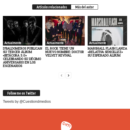
Artículos relacionados
Más del autor
Actualmente
Actualmente
Actualmente
D’BALDOMEROS PUBLICAN
EL ROCK TIENE UN
MARSHALL FLASH LANZA
SU TERCER ÁLBUM
NUEVO NOMBRE: DOCTOR
«RELATIVA SENCILLEZ»
«BITÁCORA 3.0»
VELVET REVIVAL
SU ESPERADO ÁLBUM
CELEBRANDO SU DÉCIMO
ANIVERSARIO EN LOS
ESCENARIOS
Follow me on Twitter
Tweets by @Cuestiondmedios