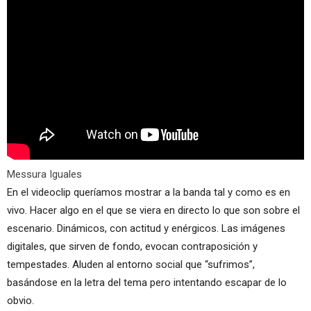
Messura Iguales
En el videoclip queríamos mostrar a la banda tal y como es en
vivo. Hacer algo en el que se viera en directo lo que son sobre el
escenario. Dinámicos, con actitud y enérgicos. Las imágenes
digitales, que sirven de fondo, evocan contraposición y
tempestades. Aluden al entorno social que “sufrimos”,
basándose en la letra del tema pero intentando escapar de lo
obvio.