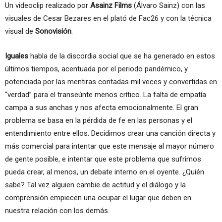
Un videoclip realizado por
Asainz Films
(Álvaro Sainz) con las
visuales de Cesar Bezares en el plató de Fac26 y con la técnica
visual de
Sonovisión
.
Iguales
habla de la discordia social que se ha generado en estos
últimos tiempos, acentuada por el periodo pandémico, y
potenciada por las mentiras contadas mil veces y convertidas en
“verdad” para el transeúnte menos crítico. La falta de empatía
campa a sus anchas y nos afecta emocionalmente. El gran
problema se basa en la pérdida de fe en las personas y el
entendimiento entre ellos. Decidimos crear una canción directa y
más comercial para intentar que este mensaje al mayor número
de gente posible, e intentar que este problema que sufrimos
pueda crear, al menos, un debate interno en el oyente. ¿Quién
sabe? Tal vez alguien cambie de actitud y el diálogo y la
comprensión empiecen una ocupar el lugar que deben en
nuestra relación con los demás.