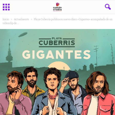
Inicio
Actualmente
Playa Cuberris publica su nuevo disco «Gigantes» acompañado de un
videoclip de...