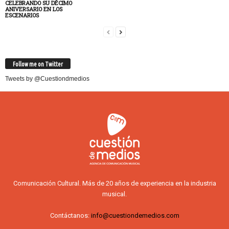
CELEBRANDO SU DÉCIMO
ANIVERSARIO EN LOS
ESCENARIOS
Follow me on Twitter
Tweets by @Cuestiondmedios
Comunicación Cultural. Más de 20 años de experiencia en la industria
musical.
Contáctanos:
info@cuestiondemedios.com