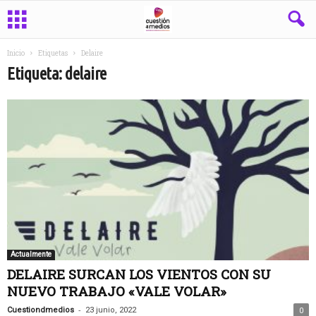
Inicio
Etiquetas
Delaire
Etiqueta: delaire
Actualmente
DELAIRE SURCAN LOS VIENTOS CON SU
NUEVO TRABAJO «VALE VOLAR»
-
Cuestiondmedios
23 junio, 2022
0