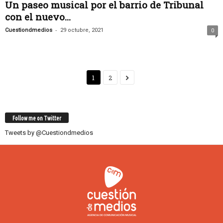
Un paseo musical por el barrio de Tribunal
con el nuevo...
-
Cuestiondmedios
29 octubre, 2021
0
1
2
Follow me on Twitter
Tweets by @Cuestiondmedios