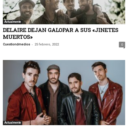
Actualmente
DELAIRE DEJAN GALOPAR A SUS «JINETES
MUERTOS»
-
Cuestiondmedios
25 febrero, 2022
0
Actualmente