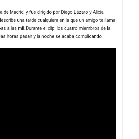
de Madrid, y fue dirigido por Diego Lázaro y Alicia
describe una tarde cualquiera en la que un amigo te llama
as a las mil. Durante el clip, los cuatro miembros de la
 las horas pasan y la noche se acaba complicando…