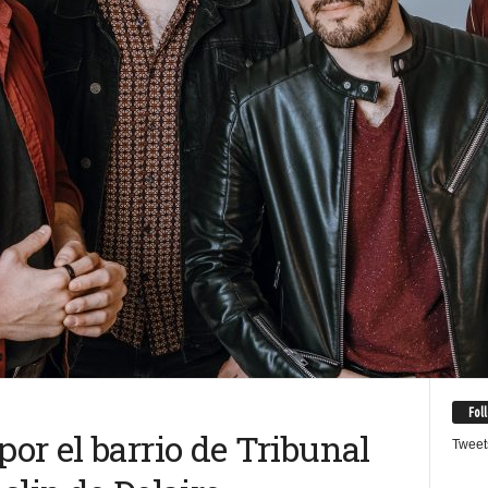
Fol
or el barrio de Tribunal
Tweet