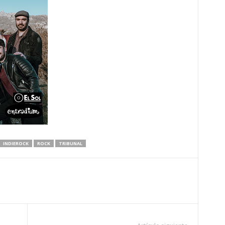
INDIEROCK
ROCK
TRIBUNAL