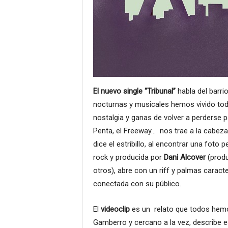
El nuevo single “Tribunal”
habla del barri
nocturnas y musicales hemos vivido toda
nostalgia y ganas de volver a perderse por
Penta, el Freeway… nos trae a la cabez
dice el estribillo, al encontrar una foto
rock y producida por
Dani Alcover
(prod
otros), abre con un riff y palmas caract
conectada con su público.
El
videoclip
es un relato que todos hemo
Gamberro y cercano a la vez, describe 