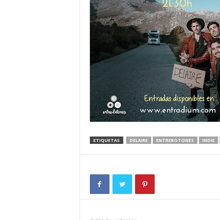
ETIQUETAS
DELAIRE
ENTREBOTONES
INDIE