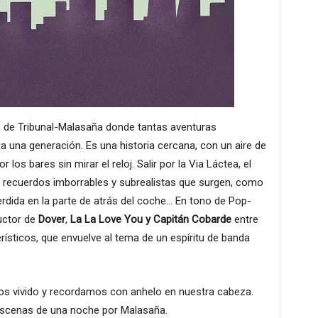
o de Tribunal-Malasaña donde tantas aventuras
 una generación. Es una historia cercana, con un aire de
 los bares sin mirar el reloj. Salir por la Via Láctea, el
a recuerdos imborrables y subrealistas que surgen, como
 perdida en la parte de atrás del coche… En tono de Pop-
uctor de
Dover
,
La La Love You
y Capitán Cobarde
entre
erísticos, que envuelve al tema de un espíritu de banda
s vivido y recordamos con anhelo en nuestra cabeza.
escenas de una noche por Malasaña.