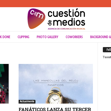
K DONE
CLIPPING
PHOTO GALLERY
COWORKERS
BACKGROUND &
Fol
Twee
Actualmente
FANÁTICOS LANZA SU TERCER