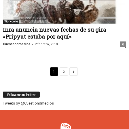
Work done
Inra anuncia nuevas fechas de su gira
«Pripyat estaba por aquí»
-
Cuestiondmedios
2 febrero, 2018
0
1
2
Follow me on Twitter
Tweets by @Cuestiondmedios