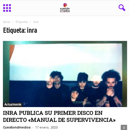
Inicio
Etiquetas
Inra
Etiqueta: inra
Actualmente
INRA PUBLICA SU PRIMER DISCO EN
DIRECTO «MANUAL DE SUPERVIVENCIA»
-
Cuestiondmedios
17 enero, 2023
0