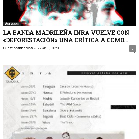
Work done
LA BANDA MADRILEÑA INRA VUELVE CON
«DEFORESTACIÓN» UNA CRÍTICA A COMO...
-
Cuestiondmedios
27 abril, 2020
0