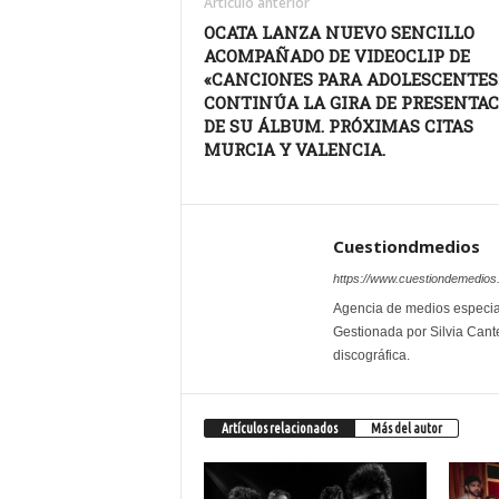
Artículo anterior
OCATA LANZA NUEVO SENCILLO
ACOMPAÑADO DE VIDEOCLIP DE
«CANCIONES PARA ADOLESCENTES
CONTINÚA LA GIRA DE PRESENTA
DE SU ÁLBUM. PRÓXIMAS CITAS
MURCIA Y VALENCIA.
Cuestiondmedios
https://www.cuestiondemedio
Agencia de medios especial
Gestionada por Silvia Cante
discográfica.
Artículos relacionados
Más del autor