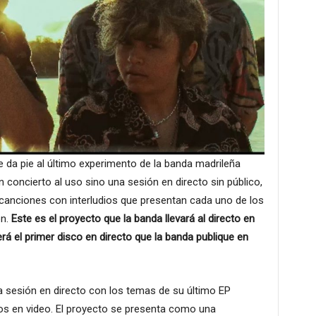
ue da pie al último experimento de la banda madrileña
 concierto al uso sino una sesión en directo sin público,
canciones con interludios que presentan cada uno de los
ón.
Este es el proyecto que la banda llevará al directo en
á el primer disco en directo que la banda publique en
a sesión en directo con los temas de su último EP
s en video. El proyecto se presenta como una