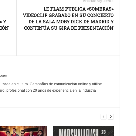
Artículo siguiente
LE FLAM PUBLICA «SOMBRAS»
VIDEOCLIP GRABADO EN SU CONCIERTO
» Y
DE LA SALA MOBY DICK DE MADRID Y
CIÓN
CONTINÚA SU GIRA DE PRESENTACIÓN
s.com
izada en cultura. Campañas de comunicación online y offline.
ro, profesional con 20 años de experiencia en la industria