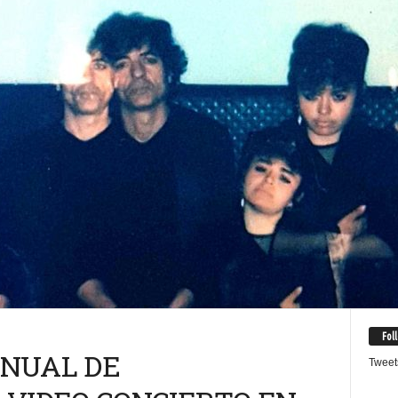
Fol
ANUAL DE
Tweet