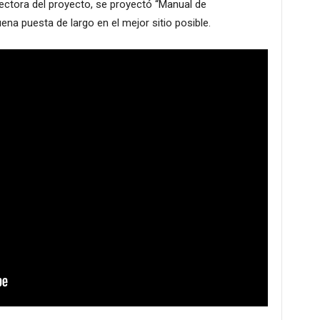
irectora del proyecto, se proyectó “Manual de
uena puesta de largo en el mejor sitio posible.