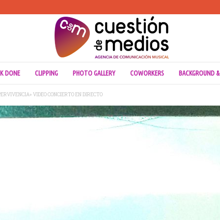
K DONE
CLIPPING
PHOTO GALLERY
COWORKERS
BACKGROUND &
ERVIVENCIA» VIDEO CONCIERTO EN DIRECTO