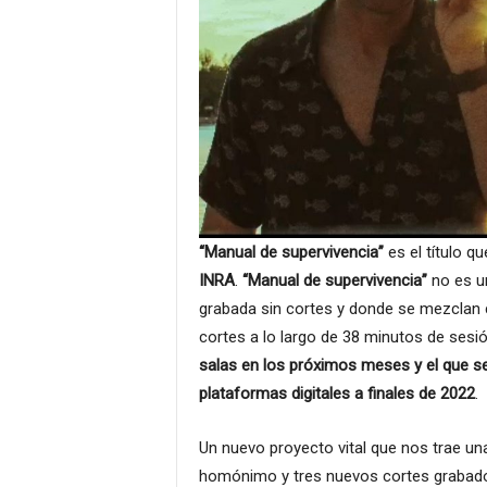
“Manual de supervivencia”
es el título q
INRA
.
“Manual de supervivencia”
no es un
grabada sin cortes y donde se mezclan 
cortes a lo largo de 38 minutos de sesi
salas en los próximos meses y el que ser
plataformas digitales a finales de 2022
.
Un nuevo proyecto vital que nos trae un
homónimo y tres nuevos cortes grabado