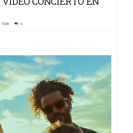
 VIDEO CONCIERTO EN
1608
0