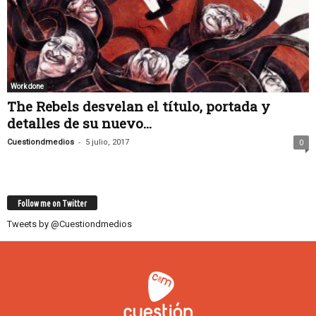
Work done
The Rebels desvelan el título, portada y
detalles de su nuevo...
-
Cuestiondmedios
5 julio, 2017
0
Follow me on Twitter
Tweets by @Cuestiondmedios