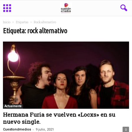
Inicio
Etiquetas
Rock alternativo
Etiqueta: rock alternativo
Actualmente
Hermana Furia se vuelven «Locxs» en su
nuevo single.
-
Cuestiondmedios
9 julio, 2021
0