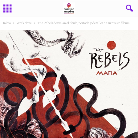
Inicio
Work done
The Rebels desvelan el título, portada y detalles de su nuevo álbum