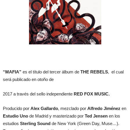
“MAFIA”
es el título del tercer álbum de
THE REBELS
, el cual
será publicado en otoño de
2017 a través del sello independiente
RED FOX MUSIC.
Producido por
Alex Gallardo
,
mezclado por
Alfredo Jiménez
en
Estudio Uno
de Madrid y masterizado por
Ted Jensen
en los
estudios
Sterling Sound
de New York (Green Day, Muse…).