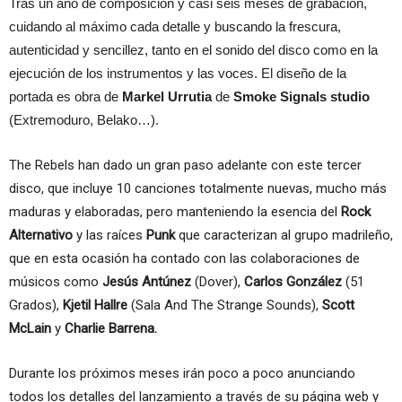
Tras un año de composición y casi seis meses de grabación,
cuidando al máximo cada detalle y buscando la frescura,
autenticidad y sencillez, tanto en el sonido del disco como en la
ejecución de los instrumentos y las voces. El diseño de la
portada es obra de
Markel Urrutia
de
Smoke Signals studio
(Extremoduro, Belako…).
The Rebels han dado un gran paso adelante con este tercer
disco, que incluye 10 canciones totalmente nuevas, mucho más
maduras y elaboradas, pero manteniendo la esencia del
Rock
Alternativo
y las raíces
Punk
que caracterizan al grupo madrileño,
que en esta ocasión ha contado con las colaboraciones de
músicos como
Jesús Antúnez
(Dover),
Carlos González
(51
Grados),
Kjetil Hallre
(Sala And The Strange Sounds),
Scott
McLain
y
Charlie Barrena.
Durante los próximos meses irán poco a poco anunciando
todos los detalles del lanzamiento a través de su página web y