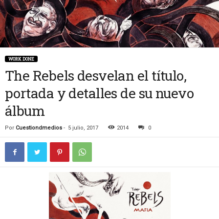
WORK DONE
The Rebels desvelan el título,
portada y detalles de su nuevo
álbum
Por
Cuestiondmedios
-
5 julio, 2017
2014
0