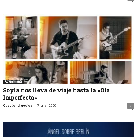
Actualmente
Soyla nos lleva de viaje hasta la «Ola
Imperfecta»
-
Cuestiondmedios
7 julio, 2020
0