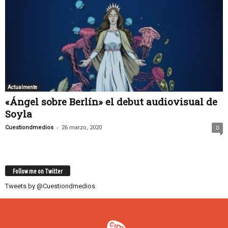
Actualmente
«Ángel sobre Berlín» el debut audiovisual de
Soyla
-
Cuestiondmedios
26 marzo, 2020
0
Follow me on Twitter
Tweets by @Cuestiondmedios