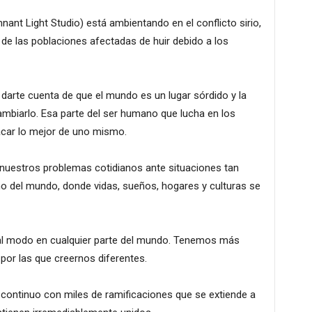
nant Light Studio) está ambientando en el conflicto sirio,
de las poblaciones afectadas de huir debido a los
l darte cuenta de que el mundo es un lugar sórdido y la
mbiarlo. Esa parte del ser humano que lucha en los
ar lo mejor de uno mismo.
nuestros problemas cotidianos ante situaciones tan
o del mundo, donde vidas, sueños, hogares y culturas se
ual modo en cualquier parte del mundo. Tenemos más
por las que creernos diferentes.
 continuo con miles de ramificaciones que se extiende a