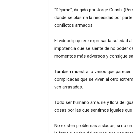
“Déjame”, dirigido por Jorge Guash, (Rem
donde se plasma la necesidad por parte 
conflictos armados.
El videoclip quiere expresar la soledad a
impotencia que se siente de no poder ca
momentos más adversos y consigue sac
También muestra lo vanos que parecen 
complicadas que se viven al otro extrem
ven arrasadas.
Todo ser humano ama, ríe y llora de ig
cosas por las que sentirnos iguales que 
No existen problemas aislados, si no un