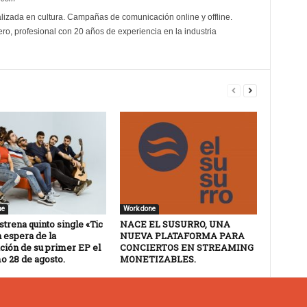
izada en cultura. Campañas de comunicación online y offline.
ro, profesional con 20 años de experiencia en la industria
ne
Work done
trena quinto single «Tic
NACE EL SUSURRO, UNA
 espera de la
NUEVA PLATAFORMA PARA
ción de su primer EP el
CONCIERTOS EN STREAMING
o 28 de agosto.
MONETIZABLES.