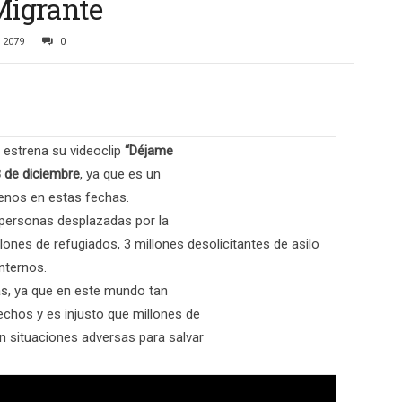
Migrante
2079
0
estrena su videoclip
“Déjame
8 de diciembre
, ya que es un
enos en estas fechas.
personas desplazadas por la
llones de refugiados, 3 millones desolicitantes de asilo
nternos.
ias, ya que en este mundo tan
chos y es injusto que millones de
n situaciones adversas para salvar