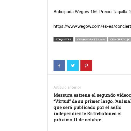
Anticipada Wegow 15€. Precio Taquilla: 
https://www.wegow.com/es-es/concier
ETIQUETAS
COMANDANTE TWIN
CONCIERTO JOY
Artículo anterior
Messura estrena el segundo videoc
“Virtud” de su primer largo, ‘Animal
que será publicado por el sello
independiente Entrebotones el
próximo 11 de octubre