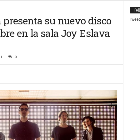
Fol
presenta su nuevo disco
Tweet
ubre en la sala Joy Eslava
11
0