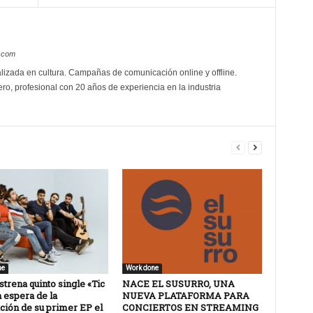
s.com
izada en cultura. Campañas de comunicación online y offline.
ro, profesional con 20 años de experiencia en la industria
ne
Work done
trena quinto single «Tic
NACE EL SUSURRO, UNA
 espera de la
NUEVA PLATAFORMA PARA
ción de su primer EP el
CONCIERTOS EN STREAMING