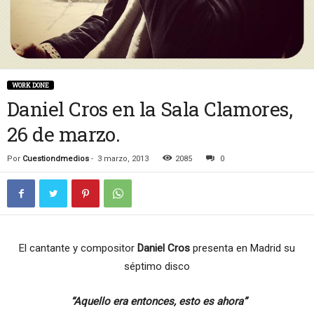
WORK DONE
Daniel Cros en la Sala Clamores,
26 de marzo.
Por
Cuestiondmedios
-
3 marzo, 2013
2085
0
El cantante y compositor
Daniel Cros
presenta en Madrid su
séptimo disco
“Aquello era entonces, esto es ahora”