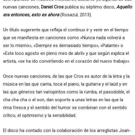
nuevas canciones,
Daniel Cros
publica su séptimo disco,
Aquello
era entonces, esto es ahora
(Rosazul, 2013).
Un título sugerente que refleja el continuo ir y venir en el tiempo
que se manifiesta en canciones como «Nunca nada volverá a
ser lo mismo», «Siempre es demasiado tiempo», «Palante» o
«Este loco agosto en pleno mes de abril» y que según explica el
artista, «se ha ido convirtiendo en el corazón del nuevo trabajo».
Once nuevas canciones, de las que Cros es autor de la letra y la
música en las que canta, toca el piano, la guitarra y el laúd y en
las que géneros tan variopintos como la rumba, el pasodoble, el
cha cha cha o el son, dan soporte a unas letras en las que la
rima fresca y el sentido del humor se combinan con el sentido
crítico, el optimismo y la sensibilidad.
El disco ha contado con la colaboración de los arreglistas Joan-