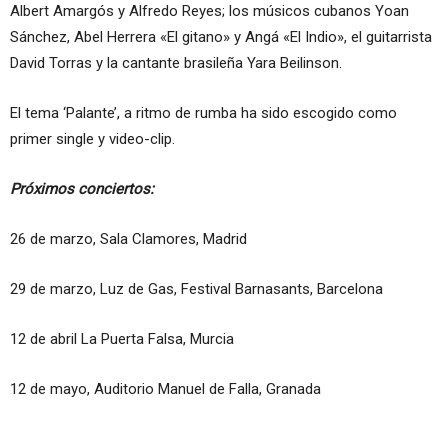
Albert Amargós y Alfredo Reyes; los músicos cubanos Yoan
Sánchez, Abel Herrera «El gitano» y Angá «El Indio», el guitarrista
David Torras y la cantante brasileña Yara Beilinson.
El tema ‘Palante’, a ritmo de rumba ha sido escogido como
primer single y video-clip.
Próximos conciertos:
26 de marzo, Sala Clamores, Madrid
29 de marzo, Luz de Gas, Festival Barnasants, Barcelona
12 de abril
La Puerta Falsa, Murcia
12 de mayo, Auditorio Manuel de Falla, Granada