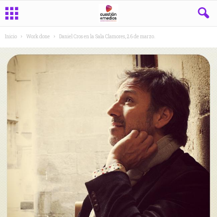
Inicio
Work done
Daniel Cros en la Sala Clamores, 26 de marzo.