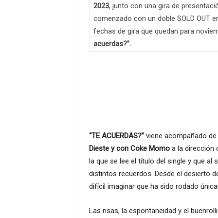
2023
, junto con una gira de presentaci
comenzado con un doble SOLD OUT en 
fechas de gira que quedan para noviem
acuerdas?”.
“TE ACUERDAS?”
viene acompañado de un
Dieste y con Coke Momo
a la dirección 
la que se lee el título del single y que a
distintos recuerdos. Desde el desierto de
difícil imaginar que ha sido rodado únic
Las risas, la espontaneidad y el buenro