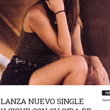
Fol
LANZA NUEVO SINGLE
Tweet