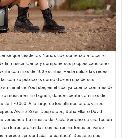
uense que desde los 4 años que comenzó a tocar el
 de la música. Canta y compone sus propias canciones
enta con más de 100 escritas. Paula utiliza las redes
ar con su público o, como dice en una de sus
ió su canal de YouTube, en el cual ya cuenta con más de
te su música en Instagram, donde cuenta con más de
s de 170.000. A lo largo de los últimos años, varios
peda, Álvaro Soler, Despistaos, Sofía Ellar o David
 versiones. La música de Paula Serrano es una fusión
, con letras profundas que narran historias en verso.
ue merece ser contada… o cantada”. Desde temas