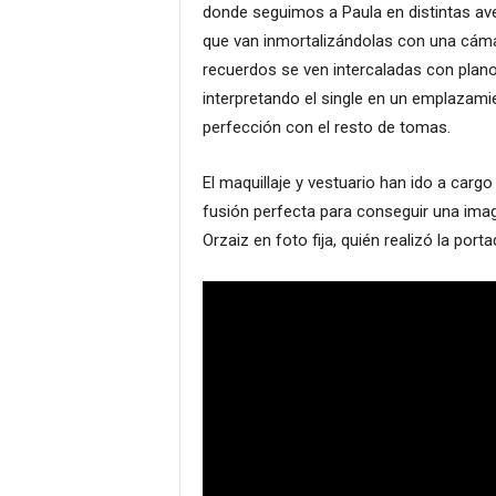
donde seguimos a Paula en distintas a
que van inmortalizándolas con una cáma
recuerdos se ven intercaladas con plano
interpretando el single en un emplazamie
perfección con el resto de tomas.
El maquillaje y vestuario han ido a carg
fusión perfecta para conseguir una ima
Orzaiz en foto fija, quién realizó la porta