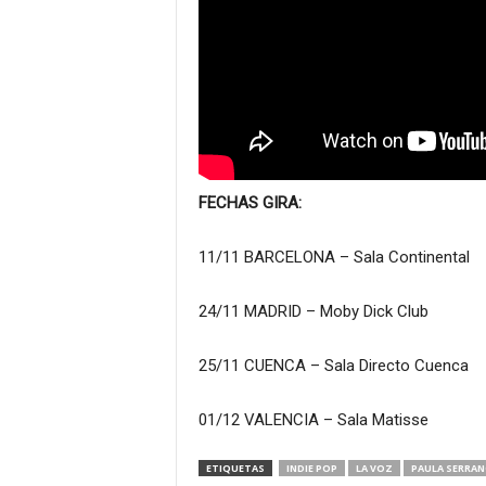
FECHAS GIRA:
11/11 BARCELONA – Sala Continental
24/11 MADRID – Moby Dick Club
25/11 CUENCA – Sala Directo Cuenca
01/12 VALENCIA – Sala Matisse
ETIQUETAS
INDIE POP
LA VOZ
PAULA SERRA