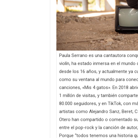
Paula Serrano es una cantautora conq
violín, ha estado inmersa en el mundo
desde los 16 años, y actualmente ya cu
como su ventana al mundo para conect
canciones, «Mis 4 gatos». En 2018 abr
1 millón de visitas, y también compar
80.000 seguidores, y en TikTok, con má
artistas como Alejandro Sanz, Beret, Ce
Otero han compartido o comentado sus
entre el pop-rock y la canción de autor
Porque “todos tenemos una historia q