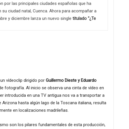
ón por las principales ciudades españolas que ha
su ciudad natal, Cuenca. Ahora para acompañar a
bre y diciembre lanza un nuevo single
titulado “¿Te
 vídeoclip dirigido por
Guillermo Dieste y Eduardo
de fotografía. Al inicio se observa una cinta de vídeo en
l ser introducida en una TV antigua nos va a transportar a
 Arizona hasta algún lago de la Toscana italiana, resulta
amente en localizaciones madrileñas.
llismo son los pilares fundamentales de esta producción,