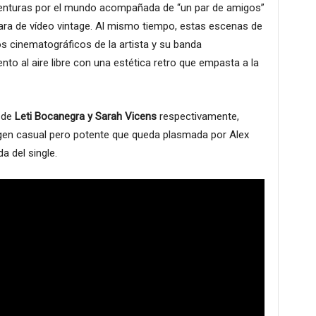
venturas por el mundo acompañada de “un par de amigos”
ra de vídeo vintage. Al mismo tiempo, estas escenas de
s cinematográficos de la artista y su banda
nto al aire libre con una estética retro que empasta a la
o de
Leti Bocanegra y Sarah Vicens
respectivamente,
gen casual pero potente que queda plasmada por Alex
da del single.