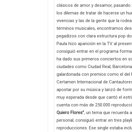
clásicos de amor y desamor, pasando por
los dilemas de tratar de hacerse un hue
vivencias y las de la gente que la rod
términos musicales, encontramos desde
pegadizos con clara estructura pop do
Paula hizo aparición en la TV al presen
consiguió entrar en el programa forma
ha dado sus primeros conciertos en so
ciudades como Ciudad Real, Barcelona,
galardonada con premios como el del F
Certamen Internacional de Cantautore
apostar por su música y lanzó de form
muy esperada desde que cantó el estrib
cuenta con más de 250.000 reproducci
Quiero Flores”
, un tema que recuerda 
personal; consiguió entrar en tres playl
reproducciones. Ese single estaba incl