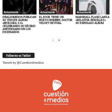
Actualmente
Actualmente
Actualmente
D’BALDOMEROS PUBLICAN
EL ROCK TIENE UN
MARSHALL FLASH LANZA
SU TERCER ÁLBUM
NUEVO NOMBRE: DOCTOR
«RELATIVA SENCILLEZ»
«BITÁCORA 3.0»
VELVET REVIVAL
SU ESPERADO ÁLBUM
CELEBRANDO SU DÉCIMO
ANIVERSARIO EN LOS
ESCENARIOS
Follow me on Twitter
Tweets by @Cuestiondmedios