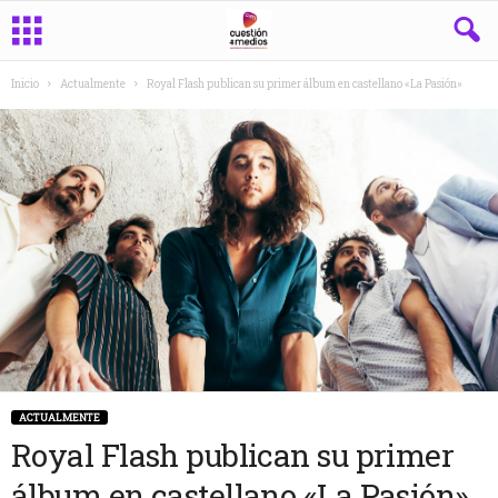
Inicio
Actualmente
Royal Flash publican su primer álbum en castellano «La Pasión»
ACTUALMENTE
Royal Flash publican su primer
álbum en castellano «La Pasión»