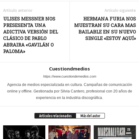
Artículo anterior
Artículo siguiente
ULISES MESSNER NOS
HERMANA FURIA NOS
PRESESENTA UNA
MUESTRAN SU CARA MAS
ADICTIVA VERSIÓN DEL
BAILABLE EN SU NUEVO
CLÁSICO DE PABLO
SINGLE «ESTOY AQUÍ»
ABRAIRA «GAVILÁN O
PALOMA»
Cuestiondmedios
https://www.cuestiondemedios.com
Agencia de medios especializada en cultura. Campañas de comunicación
online y offline. Gestionada por Silvia Cantero, profesional con 20 años de
experiencia en la industria discográfica.
Artículos relacionados
Más del autor