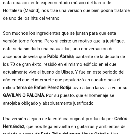
esta ocasión, este experimentado músico del barrio de
Hortaleza (Madrid), nos trae una versión que bien podría tratarse
de uno de los hits del verano.
Son muchos los ingredientes que se juntan para que esta
versión tome forma. Pero si existe un motivo que la justifique,
este sería sin duda una casualidad, una conversación de
ascensor desvela que
Pablo Abraira
, cantante de la década de
los 70 de gran éxito, residió en el mismo edificio en el que
actualmente vive el bueno de Ulises. Y fue en este periodo del
año en el que el intérprete que popularizó en nuestro país el
mítico
tema de Rafael Pérez Botija
tuvo a bien lanzar a volar su
GAVILÁN O PALOMA.
Por su puesto, que el homenaje se
antojaba obligado y absolutamente justificado.
Una versión alejada de la estética original, producida por
Carlos
Hernández
, que nos llega envuelta en guitarras y ambientes de