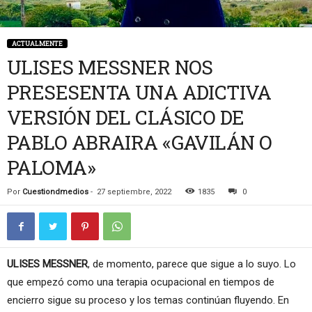
ACTUALMENTE
ULISES MESSNER NOS
PRESESENTA UNA ADICTIVA
VERSIÓN DEL CLÁSICO DE
PABLO ABRAIRA «GAVILÁN O
PALOMA»
Por
Cuestiondmedios
-
27 septiembre, 2022
1835
0
ULISES MESSNER
, de momento, parece que sigue a lo suyo. Lo
que empezó como una terapia ocupacional en tiempos de
encierro sigue su proceso y los temas continúan fluyendo. En