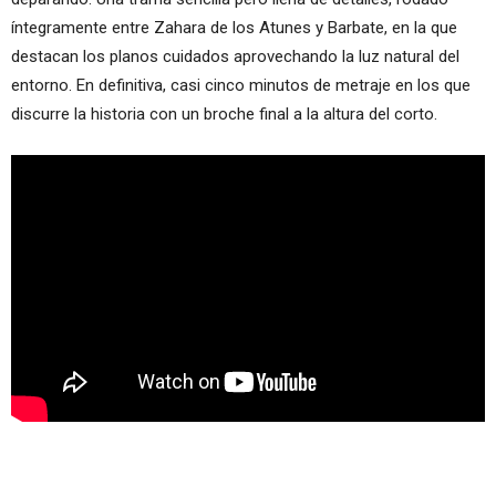
íntegramente entre Zahara de los Atunes y Barbate, en la que
destacan los planos cuidados aprovechando la luz natural del
entorno. En definitiva, casi cinco minutos de metraje en los que
discurre la historia con un broche final a la altura del corto.