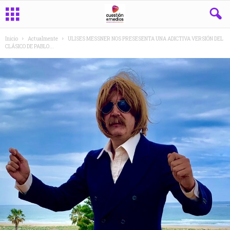
Inicio
Actualmente
ULISES MESSNER NOS PRESESENTA UNA ADICTIVA VERSIÓN DEL
CLÁSICO DE PABLO...