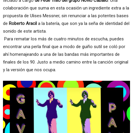
teclado a cargo
de Fede Trillo del grupo Novio Caballo
. Una
colaboración que suma en esta ocasión un ingrediente extra a la
propuesta de Ulises Messner, sin renunciar a las potentes bases
de
Roberto Aracil
a la batería, que son ya la seña de identidad del
sonido de este artista.
Para rematar los más de cuatro minutos de escucha, puedes
encontrar una perla final que a modo de guiño sutil se coló por
ahí homenajeando a una de las bandas más importantes de
finales de los 90. Justo a medio camino entre la canción original
y la versión que nos ocupa.