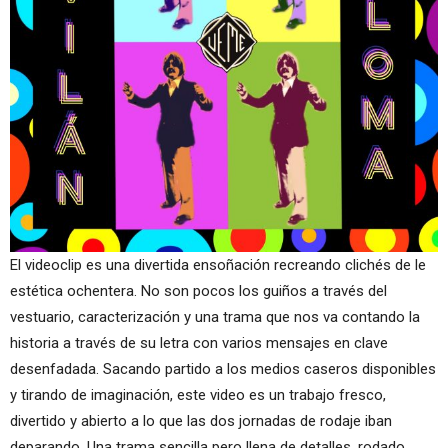
El videoclip es una divertida ensoñación recreando clichés de le
estética ochentera. No son pocos los guiños a través del
vestuario, caracterización y una trama que nos va contando la
historia a través de su letra con varios mensajes en clave
desenfadada. Sacando partido a los medios caseros disponibles
y tirando de imaginación, este video es un trabajo fresco,
divertido y abierto a lo que las dos jornadas de rodaje iban
deparando. Una trama sencilla pero llena de detalles, rodado