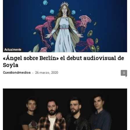
Actualmente
«Ángel sobre Berlín» el debut audiovisual de
Soyla
-
Cuestiondmedios
26 marzo, 2020
0