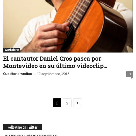
Work done
El cantautor Daniel Cros pasea por
Montevideo en su último videoclip...
-
Cuestiondmedios
10 septiembre, 2018
0
1
2
Follow me on Twitter