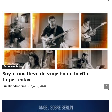
Actualmente
Soyla nos lleva de viaje hasta la «Ola
Imperfecta»
-
Cuestiondmedios
7 julio, 2020
0