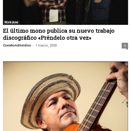
Work done
El último mono publica su nuevo trabajo
discográfico «Préndelo otra vez»
-
Cuestiondmedios
1 marzo, 2020
0