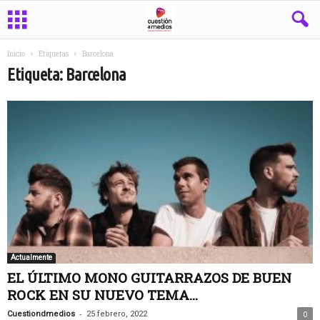
Inicio
Etiquetas
Barcelona
Etiqueta: Barcelona
Actualmente
EL ÚLTIMO MONO GUITARRAZOS DE BUEN
ROCK EN SU NUEVO TEMA...
-
Cuestiondmedios
25 febrero, 2022
0