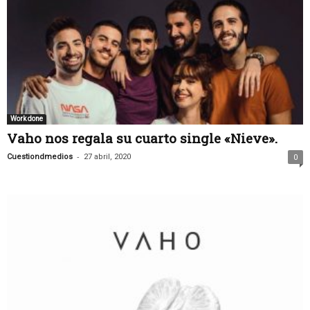
Work done
Vaho nos regala su cuarto single «Nieve».
-
Cuestiondmedios
27 abril, 2020
0