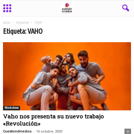
Inicio
Etiquetas
VAHO
Etiqueta: VAHO
Work done
Vaho nos presenta su nuevo trabajo
«Revolución»
-
Cuestiondmedios
16 octubre, 2020
0