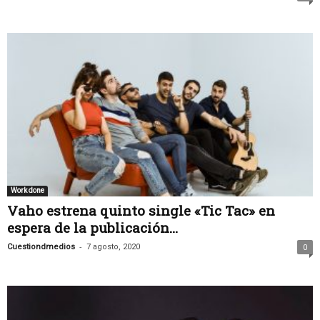
Work done
Vaho estrena quinto single «Tic Tac» en
espera de la publicación...
-
Cuestiondmedios
7 agosto, 2020
0