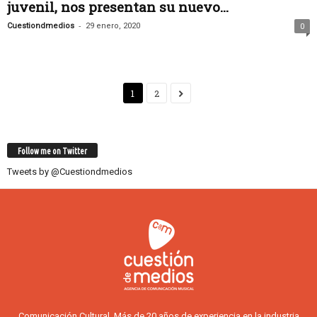
juvenil, nos presentan su nuevo...
-
Cuestiondmedios
29 enero, 2020
0
1
2
Follow me on Twitter
Tweets by @Cuestiondmedios
Comunicación Cultural. Más de 20 años de experiencia en la industria