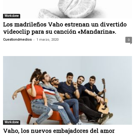
Work done
Los madrileños Vaho estrenan un divertido
videoclip para su canción «Mandarina».
-
Cuestiondmedios
1 marzo, 2020
0
Work done
Vaho, los nuevos embajadores del amor