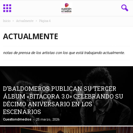
Inicio
Actualmente
Página 4
ACTUALMENTE
notas de prensa de los artistas con los que está trabajando actualmente.
D’BALDOMEROS PUBLICAN SU TERCER
ÁLBUM «BITÁCORA 3.0» CELEBRANDO SU
DÉCIMO ANIVERSARIO EN LOS
ESCENARIOS
-
Cuestiondmedios
25 marzo, 2026