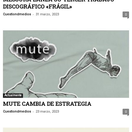
DISCOGRÁFICO «FRÁGIL»
-
Cuestiondmedios
31 marzo, 2023
0
Actualmente
MUTE CAMBIA DE ESTRATEGIA
-
Cuestiondmedios
23 marzo, 2023
0