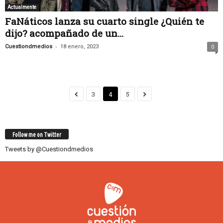
Actualmente
FaNáticos lanza su cuarto single ¿Quién te
dijo? acompañado de un...
-
Cuestiondmedios
18 enero, 2023
0
3
4
5
Follow me on Twitter
Tweets by @Cuestiondmedios