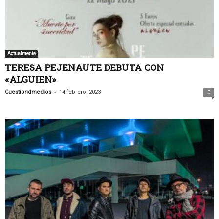
Actualmente
TERESA PEJENAUTE DEBUTA CON
«ALGUIEN»
-
Cuestiondmedios
14 febrero, 2023
0