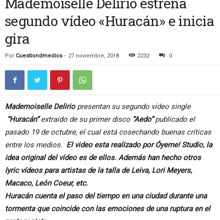
Mademoiselle Delirio estrena
segundo vídeo «Huracán» e inicia
gira
Por
Cuestiondmedios
-
27 noviembre, 2018
2232
0
Mademoiselle Delirio
presentan su segundo vídeo single
“Huracán”
extraído de su primer disco
“Aedo”
publicado el
pasado 19 de octubre, el cual está cosechando buenas críticas
entre los medios.
El video esta realizado por
Óyeme! Studio
, la
idea original del vídeo es de ellos. Además han hecho otros
lyric vídeos para artistas de la talla de
Leiva, Lori Meyers,
Macaco, León Coeur
, etc.
Huracán
cuenta el paso del tiempo en una ciudad durante una
tormenta que coincide con las emociones de una ruptura en el