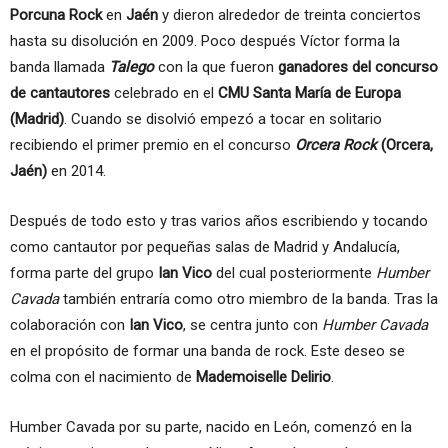
Porcuna Rock
en
Jaén
y dieron alrededor de treinta conciertos
hasta su disolución en 2009. Poco después Víctor forma la
banda llamada
Talego
con la que fueron
ganadores del concurso
de cantautores
celebrado en el
CMU Santa María de Europa
(Madrid)
. Cuando se disolvió empezó a tocar en solitario
recibiendo el primer premio en el concurso
Orcera Rock
(Orcera,
Jaén)
en 2014.
Después de todo esto y tras varios años escribiendo y tocando
como cantautor por pequeñas salas de Madrid y Andalucía,
forma parte del grupo
Ian Vico
del cual posteriormente
Humber
Cavada
también entraría como otro miembro de la banda. Tras la
colaboración con
Ian Vico
, se centra junto con
Humber Cavada
en el propósito de formar una banda de rock. Este deseo se
colma con el nacimiento de
Mademoiselle Delirio
.
Humber Cavada por su parte, nacido en León, comenzó en la