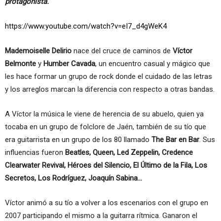
protagonista.
https://www.youtube.com/watch?v=eI7_d4gWeK4
Mademoiselle Delirio
nace del cruce de caminos de
Víctor
Belmonte
y
Humber Cavada
, un encuentro casual y mágico que
les hace formar un grupo de rock donde el cuidado de las letras
y los arreglos marcan la diferencia con respecto a otras bandas.
A Víctor la música le viene de herencia de su abuelo, quien ya
tocaba en un grupo de folclore de Jaén, también de su tío que
era guitarrista en un grupo de los 80 llamado
The Bar en Bar
. Sus
influencias fueron
Beatles, Queen, Led Zeppelin, Credence
Clearwater Revival, Héroes del Silencio, El Último de la Fila, Los
Secretos, Los Rodríguez, Joaquín Sabina…
Víctor animó a su tío a volver a los escenarios con el grupo en
2007 participando el mismo a la guitarra rítmica. Ganaron el