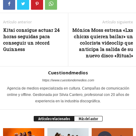
Artículo anterior
Artículo siguiente
Kitai consigue actuar 24
Mónica Moss estrena «Lxs
horas seguidas para
chicxs quieren bailar» un
conseguir un récord
colorista videoclip que
Guinness
anticipa la salida de su
nuevo disco «Ritual»
Cuestiondmedios
https://www.cuestiondemedios.com
Agencia de medios especializada en cultura. Campañas de comunicación
online y offline. Gestionada por Silvia Cantero, profesional con 20 años de
experiencia en la industria discográfica.
Artículos relacionados
Más del autor