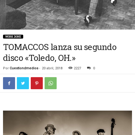
WORK DONE
TOMACCOS lanza su segundo
disco «Toledo, OH.»
Por
Cuestiondmedios
-
20 abril, 2018
2227
0