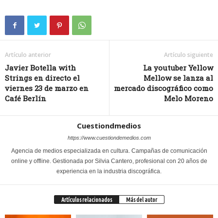
Artículo anterior
Artículo siguiente
Javier Botella with
La youtuber Yellow
Strings en directo el
Mellow se lanza al
viernes 23 de marzo en
mercado discográfico como
Café Berlín
Melo Moreno
Cuestiondmedios
https://www.cuestiondemedios.com
Agencia de medios especializada en cultura. Campañas de comunicación
online y offline. Gestionada por Silvia Cantero, profesional con 20 años de
experiencia en la industria discográfica.
Artículos relacionados
Más del autor