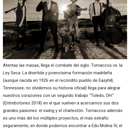
Atentas las masas, llega el combate del siglo: Tomaccos vs. la
Ley Seca. La divertida y jovencísima formación madrileña
(aunque nacida en 1926 en el recóndito pueblo de Easyhill,
Tennessee, no olvidemos su historia oficial) llega para alegrar
nuestros corazones con un segundo trabajo “Toledo, OH.”
(Entrebotones 2018) en el que vuelven a acercarnos sus dos
grandes pasiones: el swing y el charlestón. Tomaccos además
es uno más del los múltiples proyectos, el más extraño
seguramente, en donde podemos encontrar a Edu Molina III, el