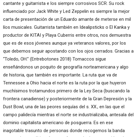
cantante y guitarrista e los siempre corrosivos SCR. Su rock
influenciado por Jack White y Led Zeppelin es siempre la mejor
carta de presentación de un Eduardo amante de meterse en mil
líos musicales. Guitarrista también en Idealipsticks o El Kanka y
productor de KITAI y Playa Cuberris entre otros, nos demuestra
que es de esos jóvenes aunque ya veteranos valores, por los
que debemos seguir apostando con los ojos cerrados. Gracias a
“Toledo, OH.” (Entrebotones 2018) Tomaccos sigue
enseñándonos un poquito de geografía norteamericana y algo
de historia, que también es importante. La ruta que va de
Tennessee a Ohio hacia el norte es la ruta por la que huyeron
muchísimos trotamundos primero de la Ley Seca (buscando la
frontera canadiense) y posteriormente de la Gran Depresión y la
Dust Bowl, una de las peores sequías del s. XX., en las que el
campo palidecía mientras el norte se industrializaba, antesala del
dominio capitalista americano de posguerra. Es en ese
inagotable trasunto de personas donde recogemos la banda