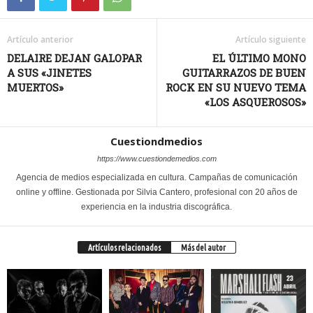
Artículo anterior
Artículo siguiente
DELAIRE DEJAN GALOPAR
EL ÚLTIMO MONO
A SUS «JINETES
GUITARRAZOS DE BUEN
MUERTOS»
ROCK EN SU NUEVO TEMA
«LOS ASQUEROSOS»
Cuestiondmedios
https://www.cuestiondemedios.com
Agencia de medios especializada en cultura. Campañas de comunicación
online y offline. Gestionada por Silvia Cantero, profesional con 20 años de
experiencia en la industria discográfica.
Artículos relacionados
Más del autor