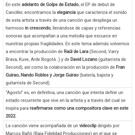
En este
adelanto de Golpe de Estado
, el EP de debut de
Canciller, encontramos la
elegancia
que caracteriza el sonido
de esta artista a través de una canción que despliega un
hermoso
in crescendo
, llenándose de capas y referencias
sonoras que acompañan a una melodía que escuece en
nuestras propias fragilidades. En este tema además volvemos
a encontrar la producción de
Raúl de Lara
(Second, Varry
Brava, Kuve, Arde Bogotá…) y de
David Lozano
(guitarrista de
Second), así como la colaboración en la producción de
Fran
Guirao, Nando Robles y Jorge Guirao
(batería, bajista y
guitarrista de Second).
“Agosto” es, en definitiva, una canción que intenta definir un
estado recurrente que vive en la artista y a través del cual se
inspira para
reafirmarse como una compositora clave en este
2022.
La canción viene acompañada de un
videoclip
dirigido por
Marcos Bañó (Baja Fidelidad Producciones) en el que se