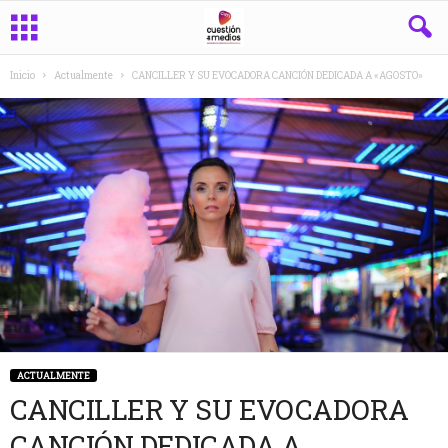
Inicio
Actualmente
CANCILLER Y SU EVOCADORA CANCIÓN DEDICADA A «AGOSTO»
ACTUALMENTE
CANCILLER Y SU EVOCADORA
CANCIÓN DEDICADA A