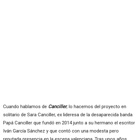
Cuando hablamos de
Canciller
, lo hacemos del proyecto en
solitario de Sara Canciller, ex lideresa de la desaparecida banda
Papá Canciller que fundó en 2014 junto a su hermano el escritor
Iván García Sánchez y que contó con una modesta pero
reputada presencia en la escena valenciana. Tras unos años