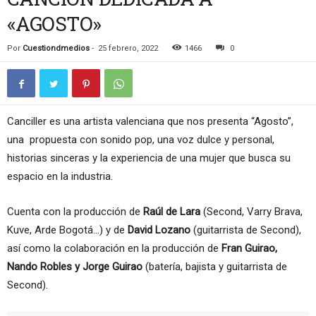
«AGOSTO»
Por
Cuestiondmedios
-
25 febrero, 2022
1466
0
Canciller es una artista valenciana que nos presenta “Agosto”,
una propuesta con sonido pop, una voz dulce y personal,
historias sinceras y la experiencia de una mujer que busca su
espacio en la industria.
Cuenta con la producción de
Raúl de Lara
(Second, Varry Brava,
Kuve, Arde Bogotá…) y de
David Lozano
(guitarrista de Second),
así como la colaboración en la producción de
Fran Guirao,
Nando Robles y Jorge Guirao
(batería, bajista y guitarrista de
Second).