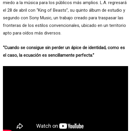
miedo a la música para los públicos más amplios. L.A. regresará
el 28 de abril con “King of Beasts”, su quinto álbum de estudio y
segundo con Sony Music, un trabajo creado para traspasar las
fronteras de los estilos convencionales, ubicado en un territorio
apto para oídos más diversos.
“
Cuando se consigue sin perder un ápice de identidad, como es
el caso, la ecuación es sencillamente perfecta.”