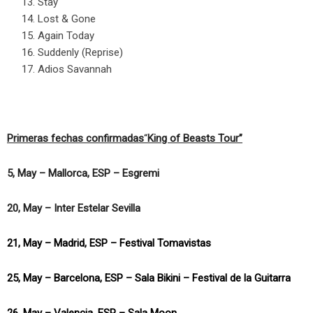
Stay
Lost & Gone
Again Today
Suddenly (Reprise)
Adios Savannah
Primeras fechas confirmadas
“
King of Beasts Tour”
5, May – Mallorca, ESP – Esgremi
20, May – Inter Estelar Sevilla
21, May – Madrid, ESP – Festival Tomavistas
25, May – Barcelona, ESP – Sala Bikini – Festival de la Guitarra
26, May – Valencia, ESP – Sala Moon