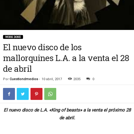
WORK DONE
El nuevo disco de los
mallorquines L.A. a la venta el 28
de abril
Por
Cuestiondmedios
-
10 abril, 2017
2035
0
El nuevo disco de L.A. «King of beasts» a la venta el próximo 28
de abril.