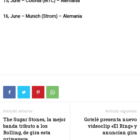
15, June – Colonia (MTC) – Alemania
16, June – Munich (Strom) – Alemania
Artículo anterior
Artículo siguiente
The Sugar Stones, la mejor
Gotelé presenta nuevo
banda tributo a los
videoclip «El Ring» y
Rolling, de gira esta
anuncian gira
primavera.