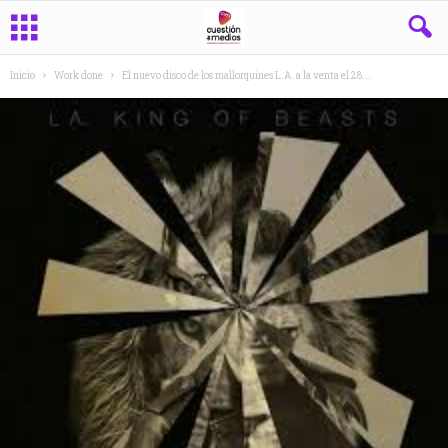
Inicio
Work done
El nuevo disco de los mallorquines L.A. a la venta el 28...