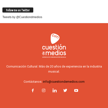
Follow me on Twitter
Tweets by @Cuestiondmedios
Comunicación Cultural. Más de 20 años de experiencia en la industria
musical.
Contáctanos:
info@cuestiondemedios.com