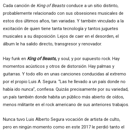
Cada canción de
King of Beasts
conduce a un sitio distinto,
probablemente relacionado con sus obsesiones musicales de
estos dos últimos años, tan variadas. Y también vinculado a la
excitación de quien tiene tanta tecnología y tantos juguetes
musicales a su disposición. Lejos de caer en el desorden, el
álbum le ha salido directo, transgresor y renovador.
Hay funk en
King of Beasts,
y soul, y por supuesto rock. Hay
momentos acústicos y otros de distorsión. Hay palmas y
guitarras. Y todo ello en unas canciones conducidas al extremo
por el propio Luis A. Segura. “Las he llevado a un país donde no
había ido nunca”, confiesa. Quizás precisamente por su variedad,
un país también donde habita un público más abierto de oídos,
menos militante en el rock americano de sus anteriores trabajos.
Nunca tuvo Luis Alberto Segura vocación de artista de culto,
pero en ningún momento como en este 2017 le perdió tanto el