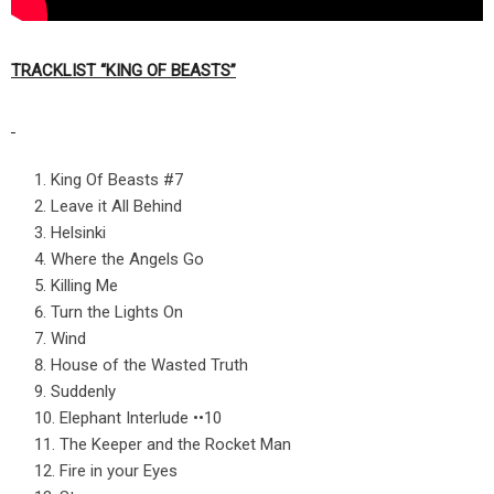
TRACKLIST “KING OF BEASTS”
King Of Beasts #7
Leave it All Behind
Helsinki
Where the Angels Go
Killing Me
Turn the Lights On
Wind
House of the Wasted Truth
Suddenly
Elephant Interlude ••10
The Keeper and the Rocket Man
Fire in your Eyes