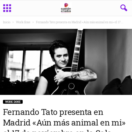
Inicio
Work done
Fernando Tato presenta en Madrid «Aún más animal en mi» el 17...
WORK DONE
Fernando Tato presenta en
Madrid «Aún más animal en mi»